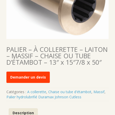
PALIER – À COLLERETTE – LAITON
– MASSIF – CHAISE OU TUBE
D’ÉTAMBOT – 13″ x 15″7/8 x 50″
Demander un devis
Catégories :
A collerette
,
Chaise ou tube d'étambot
,
Massif
,
Palier hydrolubrifié Duramax Johnson Cutless
Description