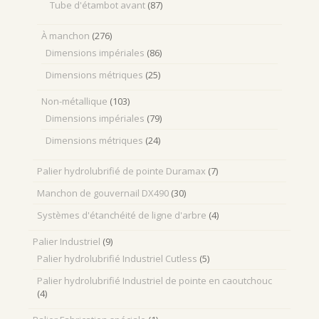
Tube d'étambot avant
(87)
À manchon
(276)
Dimensions impériales
(86)
Dimensions métriques
(25)
Non-métallique
(103)
Dimensions impériales
(79)
Dimensions métriques
(24)
Palier hydrolubrifié de pointe Duramax
(7)
Manchon de gouvernail DX490
(30)
Systèmes d'étanchéité de ligne d'arbre
(4)
Palier Industriel
(9)
Palier hydrolubrifié Industriel Cutless
(5)
Palier hydrolubrifié Industriel de pointe en caoutchouc
(4)