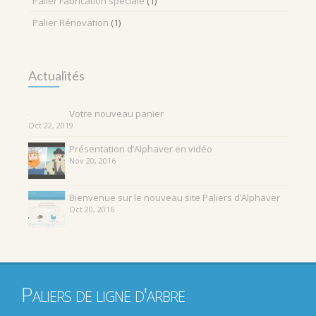
Palier Fabrication spéciale
(1)
Palier Rénovation
(1)
Actualités
Votre nouveau panier
Oct 22, 2019
Présentation d’Alphaver en vidéo
Nov 20, 2016
Bienvenue sur le nouveau site Paliers d’Alphaver
Oct 20, 2016
Paliers de ligne d'arbre