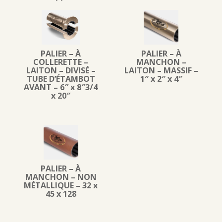
PALIER – À
PALIER – À
COLLERETTE –
MANCHON –
LAITON – DIVISÉ –
LAITON – MASSIF –
TUBE D’ÉTAMBOT
1″ x 2″ x 4″
AVANT – 6″ x 8″3/4
x 20″
PALIER – À
MANCHON – NON
MÉTALLIQUE – 32 x
45 x 128