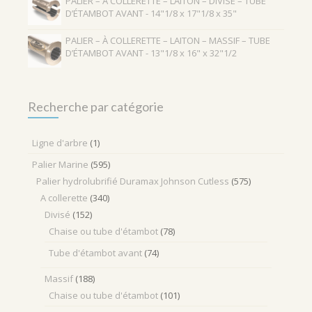
PALIER – À COLLERETTE – LAITON – DIVISÉ – TUBE
D’ÉTAMBOT AVANT - 14"1/8 x 17"1/8 x 35"
PALIER – À COLLERETTE – LAITON – MASSIF – TUBE
D’ÉTAMBOT AVANT - 13"1/8 x 16" x 32"1/2
Recherche par catégorie
Ligne d'arbre
(1)
Palier Marine
(595)
Palier hydrolubrifié Duramax Johnson Cutless
(575)
A collerette
(340)
Divisé
(152)
Chaise ou tube d'étambot
(78)
Tube d'étambot avant
(74)
Massif
(188)
Chaise ou tube d'étambot
(101)