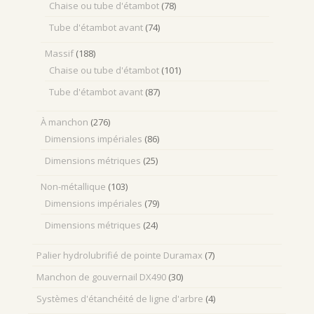
Chaise ou tube d'étambot
(78)
Tube d'étambot avant
(74)
Massif
(188)
Chaise ou tube d'étambot
(101)
Tube d'étambot avant
(87)
À manchon
(276)
Dimensions impériales
(86)
Dimensions métriques
(25)
Non-métallique
(103)
Dimensions impériales
(79)
Dimensions métriques
(24)
Palier hydrolubrifié de pointe Duramax
(7)
Manchon de gouvernail DX490
(30)
Systèmes d'étanchéité de ligne d'arbre
(4)