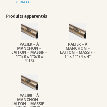
Cutless
Produits apparentés
PALIER – À
PALIER – À
MANCHON –
MANCHON –
LAITON – MASSIF –
LAITON – MASSIF –
1″1/8 x 1″5/8 x
1″ x 1″1/4 x 4″
4″1/2
PALIER – À
MANCHON –
LAITON – MASSIF –