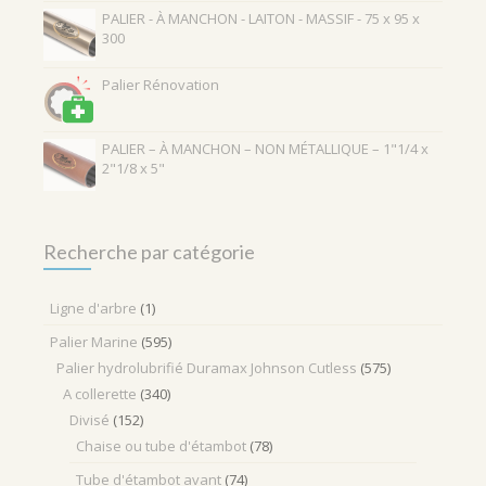
PALIER - À MANCHON - LAITON - MASSIF - 75 x 95 x
300
Palier Rénovation
PALIER – À MANCHON – NON MÉTALLIQUE – 1"1/4 x
2"1/8 x 5"
Recherche par catégorie
Ligne d'arbre
(1)
Palier Marine
(595)
Palier hydrolubrifié Duramax Johnson Cutless
(575)
A collerette
(340)
Divisé
(152)
Chaise ou tube d'étambot
(78)
Tube d'étambot avant
(74)