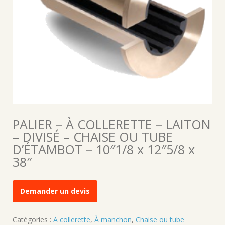
PALIER – À COLLERETTE – LAITON
– DIVISÉ – CHAISE OU TUBE
D’ÉTAMBOT – 10″1/8 x 12″5/8 x
38″
Demander un devis
Catégories :
A collerette
,
À manchon
,
Chaise ou tube