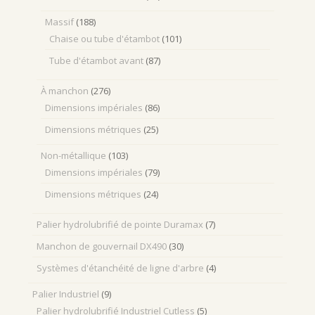
Massif
(188)
Chaise ou tube d'étambot
(101)
Tube d'étambot avant
(87)
À manchon
(276)
Dimensions impériales
(86)
Dimensions métriques
(25)
Non-métallique
(103)
Dimensions impériales
(79)
Dimensions métriques
(24)
Palier hydrolubrifié de pointe Duramax
(7)
Manchon de gouvernail DX490
(30)
Systèmes d'étanchéité de ligne d'arbre
(4)
Palier Industriel
(9)
Palier hydrolubrifié Industriel Cutless
(5)