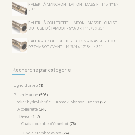
PALIER - À MANCHON - LAITON - MASSIF - 1" x 1"1/4
x 6"
PALIER - À COLLERETTE - LAITON - MASSIF - CHAISE
OU TUBE D’ÉTAMBOT - 9"3/8 x 11"5/8 x 35"
PALIER – À COLLERETTE – LAITON – MASSIF – TUBE
D’ÉTAMBOT AVANT - 14"3/4 x 17"3/4 x 35"
Recherche par catégorie
Ligne d'arbre
(1)
Palier Marine
(595)
Palier hydrolubrifié Duramax Johnson Cutless
(575)
A collerette
(340)
Divisé
(152)
Chaise ou tube d'étambot
(78)
Tube d'étambot avant
(74)