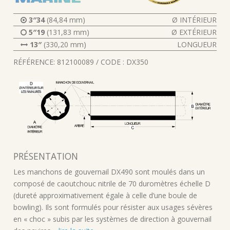
3″34
(84,84 mm)
Ø INTÉRIEUR
5″19
(131,83 mm)
Ø EXTÉRIEUR
13″
(330,20 mm)
LONGUEUR
RÉFÉRENCE: 812100089 / CODE : DX350
PRÉSENTATION
Les manchons de gouvernail DX490 sont moulés dans un
composé de caoutchouc nitrile de 70 duromètres échelle D
(dureté approximativement égale à celle d’une boule de
bowling). Ils sont formulés pour résister aux usages sévères
en « choc » subis par les systèmes de direction à gouvernail