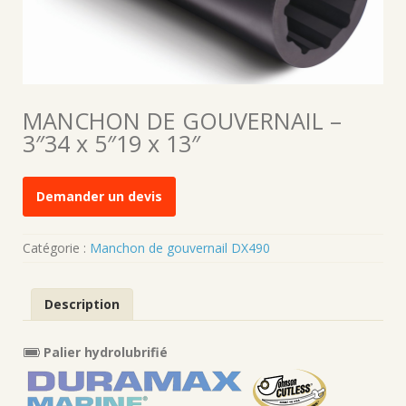
MANCHON DE GOUVERNAIL –
3″34 x 5″19 x 13″
Demander un devis
Catégorie :
Manchon de gouvernail DX490
Description
Palier hydrolubrifié