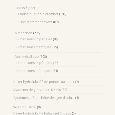
Massif
(188)
Chaise ou tube d'étambot
(101)
Tube d'étambot avant
(87)
À manchon
(276)
Dimensions impériales
(86)
Dimensions métriques
(25)
Non-métallique
(103)
Dimensions impériales
(79)
Dimensions métriques
(24)
Palier hydrolubrifié de pointe Duramax
(7)
Manchon de gouvernail DX490
(30)
Systèmes d'étanchéité de ligne d'arbre
(4)
Palier Industriel
(9)
Palier hydrolubrifié Industriel Cutless
(5)